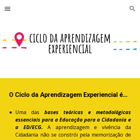
Skip to main content
Skip to navigation
O Ciclo da Aprendizagem Experiencial é...
Uma das
bases t
eó
ricas e metodológicas
essenciais para a Educação para a Cidadania e
a ED/ECG
.
A aprendizagem e vivência da
Cidadania não se constrói pela memorização de