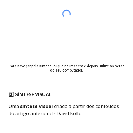
Para navegar pela síntese, clique na imagem e depois utilize as setas
do seu computador.
2️⃣
SÍNTESE VISUAL
Uma
síntese visual
criada a partir dos conteúdos
do artigo anterior de David Kolb
.