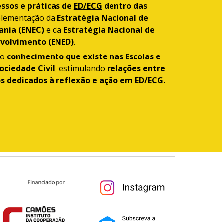
ssos e práticas de
ED/ECG
dentro das
mplementação da
Estratégia Nacional de
ania (ENEC)
e da
Estratégia Nacional de
nvolvimento (ENED)
.
 o
conhecimento que existe nas Escolas e
ociedade Civil
, estimulando
relações entre
os dedicados à reflexão e ação em
ED/ECG
.