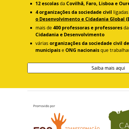
12 escolas
da
Covilhã, Faro, Lisboa e Ou
4 organizações da sociedade civil
ligadas
o Desenvolvimento e Cidadania Global (
mais de
400 professoras e professores
d
Cidadania e Desenvolvimento
várias
organizações da sociedade civil de
municipais
e
ONG nacionais
que trabalha
Saiba mais aqui