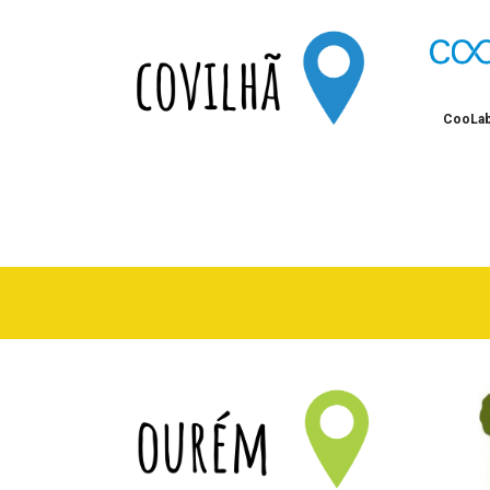
CooLab