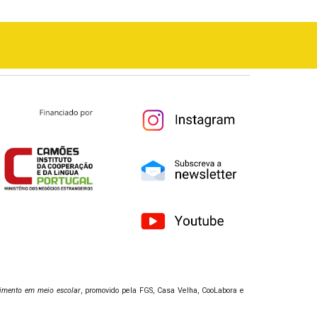
vimento em meio escolar
, promovido pela FGS, Casa Velha, CooLabora e