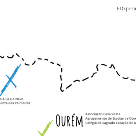
EDxperi
ip to main content
Skip to navigat