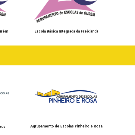
Ourém
Escola Básica Integrada da Freixianda
Agrupamento de Escolas Pinheiro e Rosa
eus