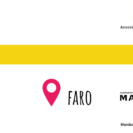
Associa
Mandac