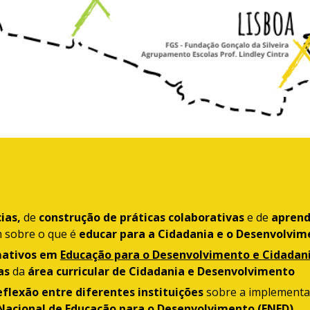
cias,
de
construção de práticas colaborativas
e de
aprend
m sobre o que é
educar para a Cidadania e o Desenvolvim
mativos em
Educação para o Desenvolvimento e Cidadani
as
da
área curricular de Cidadania e Desenvolvimento
lexão entre diferentes instituições
sobre a implementa
Nacional de Educação para o Desenvolvimento (ENED).